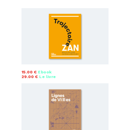
15.00 €
Ebook
29.00 €
Le livre