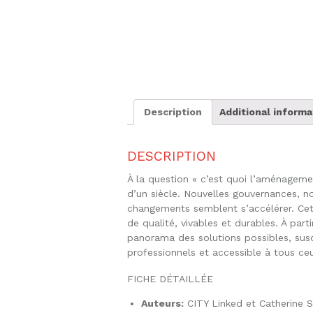
Description
Additional informa
DESCRIPTION
À la question « c’est quoi l’aménagem
d’un siècle. Nouvelles gouvernances, n
changements semblent s’accélérer. Cet 
de qualité, vivables et durables. À par
panorama des solutions possibles, susc
professionnels et accessible à tous ce
FICHE DÉTAILLÉE
Auteurs:
CITY Linked et Catherine