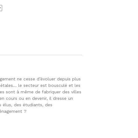
agement ne cesse d’évoluer depuis plus
étales… le secteur est bousculé et les
les sont à même de fabriquer des villes
en cours ou en devenir, il dresse un
 élus, des étudiants, des
aménagement ?