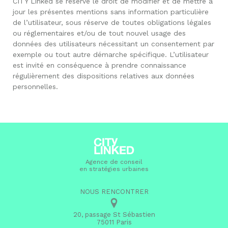
CITY Linked se réserve le droit de modifier et de mettre à
jour les présentes mentions sans information particulière
de l’utilisateur, sous réserve de toutes obligations légales
ou réglementaires et/ou de tout nouvel usage des
données des utilisateurs nécessitant un consentement par
exemple ou tout autre démarche spécifique. L’utilisateur
est invité en conséquence à prendre connaissance
régulièrement des dispositions relatives aux données
personnelles.
Agence de conseil
en stratégies urbaines
NOUS RENCONTRER
20, passage St Sébastien
75011 Paris