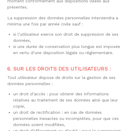
moment conformément aux dispositions visées aux
présentes.
La suppression des données personnelles interviendra a
minima une fois par année civile sauf :
si l’utilisateur exerce son droit de suppression de ses
données,
si une durée de conservation plus longue est imposée
en vertu d’une disposition légale ou réglementaire.
6. SUR LES DROITS DES UTILISATEURS :
Tout utilisateur dispose de droits sur la gestion de ses
données personnelles :
un droit d’accès : pour obtenir des informations
relatives au traitement de ses données ainsi que leur
copie,
un droit de rectification : en cas de données
personnelles inexactes ou incomplètes, pour que ces
données soient modifiées,
un droit d’effacement ou d’oubli : pour la suppression