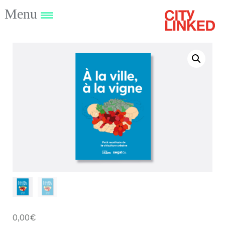
Menu
0,00
€