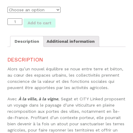
À
Add to cart
la
ville,
à
Description
Additional information
la
vigne
quantity
DESCRIPTION
Alors qu’un nouvel équilibre se noue entre terre et béton,
au cœur des espaces urbains, les collectivités prennent
conscience de la valeur et des fonctions sociales qui
peuvent être apportées par les activités agricoles.
Avec
À la ville, à la vigne
, Segat et CITY Linked proposent
un voyage dans le paysage d’une viticulture en pleine
recomposition aux portes des villes, notamment en Île-
de-France. Profitant d’un contexte porteur, elle pourrait
bien devenir à la fois un atout pour sanctuariser les terres
agricoles, pour faire rayonner les territoires et offrir un