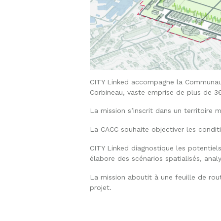
CITY Linked accompagne la Communauté 
Corbineau, vaste emprise de plus de 36 h
La mission s’inscrit dans un territoire
La CACC souhaite objectiver les condit
CITY Linked diagnostique les potentiels
élabore des scénarios spatialisés, analy
La mission aboutit à une feuille de ro
projet.