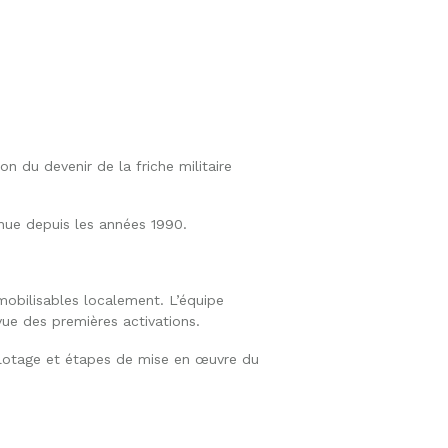
du devenir de la friche militaire
inue depuis les années 1990.
 mobilisables localement. L’équipe
 vue des premières activations.
pilotage et étapes de mise en œuvre du