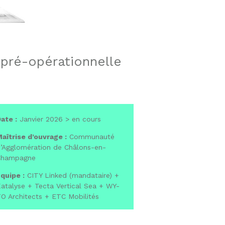
pré-opérationnelle
ate :
Janvier 2026 > en cours
aîtrise d’ouvrage :
Communauté
’Agglomération de Châlons-en-
Champagne
quipe :
CITY Linked (mandataire) +
atalyse + Tecta Vertical Sea + WY-
O Architects + ETC Mobilités