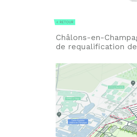
< RETOUR
Châlons-en-Champagn
de requalification de