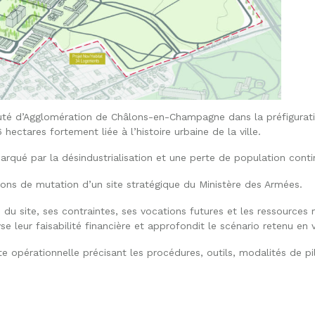
d’Agglomération de Châlons-en-Champagne dans la préfiguration 
ectares fortement liée à l’histoire urbaine de la ville.
 marqué par la désindustrialisation et une perte de population cont
ions de mutation d’un site stratégique du Ministère des Armées.
 du site, ses contraintes, ses vocations futures et les ressources
se leur faisabilité financière et approfondit le scénario retenu en
ute opérationnelle précisant les procédures, outils, modalités de 