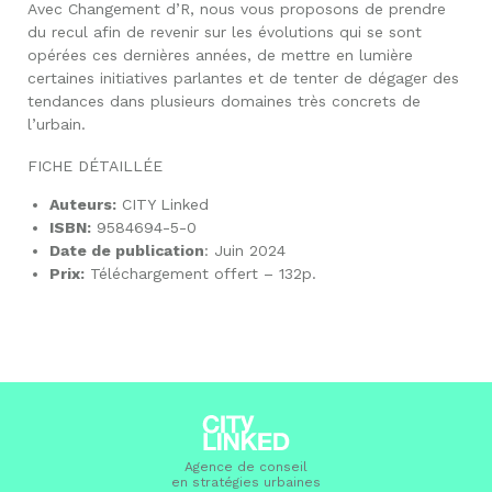
Avec Changement d’R, nous vous proposons de prendre
du recul afin de revenir sur les évolutions qui se sont
opérées ces dernières années, de mettre en lumière
certaines initiatives parlantes et de tenter de dégager des
tendances dans plusieurs domaines très concrets de
l’urbain.
FICHE DÉTAILLÉE
Auteurs:
CITY Linked
ISBN
:
9584694-5-0
Date de publication
: Juin 2024
Prix:
Téléchargement offert – 132p.
Agence de conseil
en stratégies urbaines