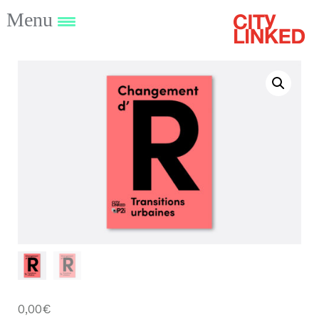
Menu
0,00
€