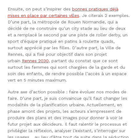
Ensuite, on peut s’inspirer des
bonnes pratiques déjà
mises en place par certaines villes
. Je citerais 2 exemples.
D’une part, la métropole de Rouen Normandie, qui a
décidé de ne construire qu’un city stade au lieu de deux
et a remplacé le second par une piste de roller derby, un
sport d’équipe pratiqué en patins à roulette quads,
surtout apprécié par les filles. D’autre part, la Ville de
Rennes, qui a fixé pour objectif dans son projet
urbain
Rennes 2030
, partant du constat que ce sont
surtout les femmes qui sont chargées de la garde et du
soin des enfants, de rendre possible l’accès à un espace
vert en 5 minutes maximum.
Autre axe d’action possible : faire évoluer nos modes de
faire. D’une part, je suis convaincue qu’il faut changer les
modalités de la planification urbaine. Actuellement, en
phase amont des projets, les acteurs s’empressent de
produire des plans et des images pour donner à voir le
futur projet aux décideurs. Il faut ralentir le processus et
privilégier la réflexion, analyser l’existant, s’interroger sur
les usages… au lieu d’être tout de suite dans la séduction