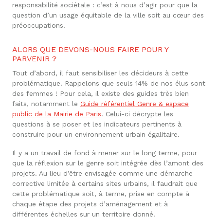
responsabilité sociétale : c’est à nous d’agir pour que la
question d’un usage équitable de la ville soit au cœur des
préoccupations.
ALORS QUE DEVONS-NOUS FAIRE POUR Y
PARVENIR ?
Tout d’abord, il faut sensibiliser les décideurs à cette
problématique. Rappelons que seuls 14% de nos élus sont
des femmes ! Pour cela, il existe des guides très bien
faits, notamment le
Guide référentiel Genre & espace
public de la Mairie de Paris
. Celui-ci décrypte les
questions à se poser et les indicateurs pertinents à
construire pour un environnement urbain égalitaire.
Il y a un travail de fond à mener sur le long terme, pour
que la réflexion sur le genre soit intégrée dès l’amont des
projets. Au lieu d’être envisagée comme une démarche
corrective limitée à certains sites urbains, il faudrait que
cette problématique soit, à terme, prise en compte à
chaque étape des projets d’aménagement et à
différentes échelles sur un territoire donné.