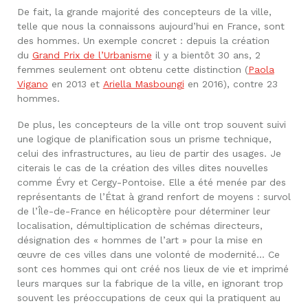
De fait, la grande majorité des concepteurs de la ville,
telle que nous la connaissons aujourd’hui en France, sont
des hommes. Un exemple concret : depuis la création
du
Grand Prix de l’Urbanisme
il y a bientôt 30 ans, 2
femmes seulement ont obtenu cette distinction (
Paola
Vigano
en 2013 et
Ariella Masboungi
en 2016), contre 23
hommes.
De plus, les concepteurs de la ville ont trop souvent suivi
une logique de planification sous un prisme technique,
celui des infrastructures, au lieu de partir des usages. Je
citerais le cas de la création des villes dites nouvelles
comme Évry et Cergy-Pontoise. Elle a été menée par des
représentants de l’État à grand renfort de moyens : survol
de l’Île-de-France en hélicoptère pour déterminer leur
localisation, démultiplication de schémas directeurs,
désignation des « hommes de l’art » pour la mise en
œuvre de ces villes dans une volonté de modernité… Ce
sont ces hommes qui ont créé nos lieux de vie et imprimé
leurs marques sur la fabrique de la ville, en ignorant trop
souvent les préoccupations de ceux qui la pratiquent au