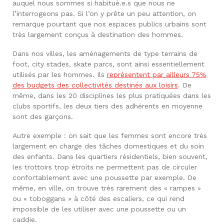
auquel nous sommes si habitué.e.s que nous ne
l’interrogeons pas. Si l’on y prête un peu attention, on
remarque pourtant que nos espaces publics urbains sont
très largement conçus à destination des hommes.
Dans nos villes, les aménagements de type terrains de
foot, city stades, skate parcs, sont ainsi essentiellement
utilisés par les hommes. Ils
représentent par ailleurs 75%
des budgets des collectivités destinés aux loisirs
. De
même, dans les 20 disciplines les plus pratiquées dans les
clubs sportifs, les deux tiers des adhérents en moyenne
sont des garçons.
Autre exemple : on sait que les femmes sont encore très
largement en charge des tâches domestiques et du soin
des enfants. Dans les quartiers résidentiels, bien souvent,
les trottoirs trop étroits ne permettent pas de circuler
confortablement avec une poussette par exemple. De
même, en ville, on trouve très rarement des « rampes »
ou « toboggans » à côté des escaliers, ce qui rend
impossible de les utiliser avec une poussette ou un
caddie.