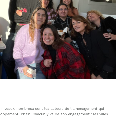
es niveaux, nombreux sont les acteurs de l’aménagement qui
eloppement urbain. Chacun y va de son engagement : les villes