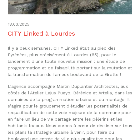
18.03.2025
CITY Linked à Lourdes
Il y a deux semaines, CITY Linked était au pied des
Pyrénées, plus précisément à Lourdes (65), pour le
lancement d’une toute nouvelle mission : une étude de
programmation et de faisabilité portant sur la mutation et
la transformation du fameux boulevard de la Grotte !
L’agence accompagne Martin Duplantier Architectes, aux
côtés de l’Atelier Lajus Pueyo, Bérénice et Artelia, dans les
domaines de la programmation urbaine et du montage. Il
s’agira pour le groupement d’étudier les potentialités de
requalification de cette voie majeure de la commune pour
en faire un lieu de vie partagé entre les pèlerins et les
habitants locaux. Nous aurons à cœur de décliner sur tous
les plans la stratégie urbaine à venir, pour faire du
boulevard une entrée de ville plus qualitative pour les