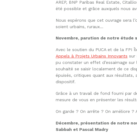
AREP, BNP Paribas Real Estate, Citallio
été possible et grâce auxquels nous avo
Nous espérons que cet ouvrage sera l’oc
soient urbains, ruraux…
Novembre, parution de notre étude su
Avec le soutien du PUCA et de la FPI 
Appels à Projets Urbains Innovants
sur 
pu constater un effet d’essaimage sur l
souhaité se saisir localement de ce dis
épuisés, critiques quant aux résultat
dispositif.
Grâce à un travail de fond fourni par 
mesure de vous en présenter les résult
On garde ? On arrête ? On améliore ? A
Décembre, présentation de notre nou
Sabbah et Pascal Madry