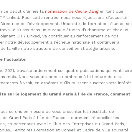
en ce début d’année la
nomination de Cécile Dang
en tant que
TY Linked. Pour cette rentrée, nous nous réjouissons d’accueillir
Directrice du Développement. Urbaniste de formation, élue au sei
r travaillé 10 ans dans un bureau d’études d’urbanisme et chez un
ejoignant CITY Linked, va contribuer au renforcement de nos
der notre développement à l’échelle nationale et continuer à
e la ville notre structure de conseil en stratégie urbaine.
e l’actualité
e 2021, travaillé ardemment sur quatre publications qui vont faire
ains mois. Nous vous attendons nombreux à la lecture de ces
nements à venir, en espérant qu’ils puissent susciter votre intérêt
te sur le logement du Grand Paris à l’Ile de France, comment
 nous serons en mesure de vous présenter les résultats de
t du Grand Paris à l’Île de France : comment réconcilier les
ns, en partenariat avec le Club des Entreprises du Grand Paris,
oles, Territoires Formation et Conseil et Cadre de Ville souhaité