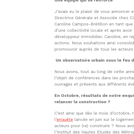
J’avais eu le plaisir de vous annoncer 
Directrice Générale et Associée chez CI
Caroline Campos-Brétillon en tant que 
d’une collectivité locale et après avoi
développeur immobilier, Caroline, en r
actions. Nous souhaitons ainsi consoli
promouvoir auprès de tous les acteurs d
Un observatoire urbain sous le feu d
Nous avons, tout au long de cette anné
l’objet de conférences dans les proch
ouvrages et présents aux différents évè
En Octobre, résultats de notre enquê
relancer la construction ?
C’est ainsi que dès le mois d’octobre,
l’
enquête
lancée en juin sur le logemen
acteurs pour (re) construire ? Nous avo
l’Institut des Hautes Etudes des Métrop