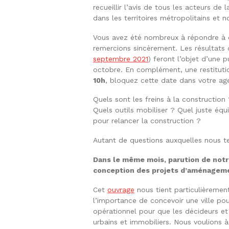
recueillir l’avis de tous les acteurs de
dans les territoires métropolitains et 
Vous avez été nombreux à répondre à ce
remercions sincèrement. Les résultats 
septembre 2021
) feront l’objet d’une p
octobre. En complément, une restituti
10h
, bloquez cette date dans votre ag
Quels sont les freins à la constructio
Quels outils mobiliser ? Quel juste équ
pour relancer la construction ?
Autant de questions auxquelles nous t
Dans le même mois, parution de notre
conception des projets d’aménagem
Cet
ouvrage
nous tient particulièreme
l’importance de concevoir une ville po
opérationnel pour que les décideurs et c
urbains et immobiliers. Nous voulions à 