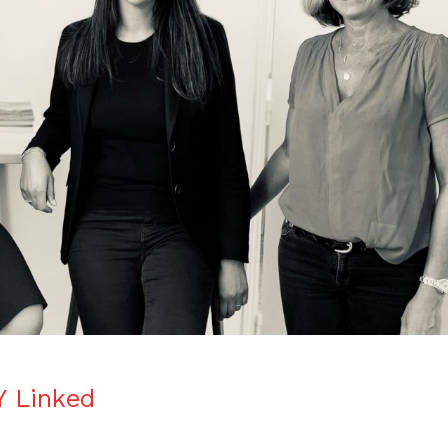
Y Linked