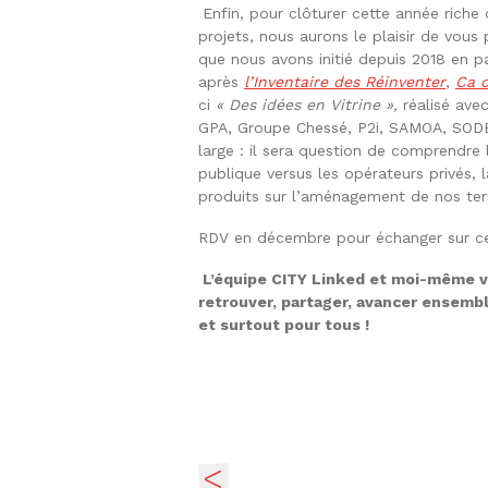
Enfin, pour clôturer cette année riche
projets, nous aurons le plaisir de vous
que nous avons initié depuis 2018 en p
après
l’Inventaire des Réinventer
,
Ca 
ci
« Des idées en Vitrine »,
réalisé avec
GPA, Groupe Chessé, P2i, SAMOA, SODE
large : il sera question de comprendre 
publique versus les opérateurs privés
produits sur l’aménagement de nos terr
RDV en décembre pour échanger sur ce 
L’équipe CITY Linked et moi-même vou
retrouver, partager, avancer ensemble
et surtout pour tous !