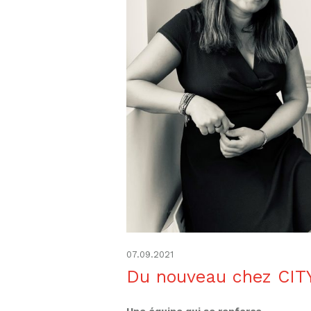
07.09.2021
Du nouveau chez CIT
Une équipe qui se renforce