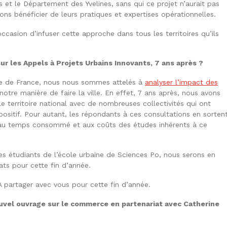
s et le Département des Yvelines, sans qui ce projet n’aurait pas
ns bénéficier de leurs pratiques et expertises opérationnelles.
casion d’infuser cette approche dans tous les territoires qu’ils
r les Appels à Projets Urbains Innovants, 7 ans après ?
Île de France, nous nous sommes attelés à
analyser l’impact des
notre manière de faire la ville. En effet, 7 ans après, nous avons
e territoire national avec de nombreuses collectivités qui ont
positif. Pour autant, les répondants à ces consultations en sorten
s, au temps consommé et aux coûts des études inhérents à ce
des étudiants de l’école urbaine de Sciences Po, nous serons en
ats pour cette fin d’année.
 partager avec vous pour cette fin d’année.
vel ouvrage sur le commerce en partenariat avec Catherine