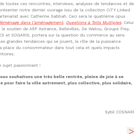
 de toutes ces rencontres, interviews, analyses de tendances et de
 présenter notre dernier ouvrage issu de la collection CITY Linked
artenariat avec Catherine Sabbah. Ceci sera le quatrième opus
déménage dans l’aménagement
,
Questions à Toits Multiples
. Celui
 le soutien de ARP Astrance, Bellevilles, De Watou, Groupe Frey,
S et SOGARIS, portera sur la question du commerce au sens
les grandes tendances qui se jouent, le rôle de la puissance
, la place du consommateur dans tout cela et quels impacts
itoires.
sujet passionnant !
s souhaitons une très belle rentrée, pleine de joie à se
 pour faire la ville autrement, plus collective, plus solidaire,
Sybil COSNAR