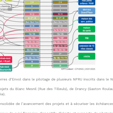
res d’Envol dans le pilotage de plusieurs NPRU inscrits dans le 
ets du Blanc Mesnil (Rue des Tilleuls), de Drancy (Gaston Roulaud
e).
onsolidée de l’avancement des projets et à sécuriser les échéances