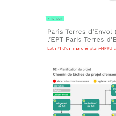
< RETOUR
Paris Terres d’Envol
l’EPT Paris Terres d’
Lot n°1 d’un marché pluri-NPRU co