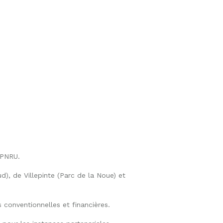
NPNRU.
), de Villepinte (Parc de la Noue) et
 conventionnelles et financières.