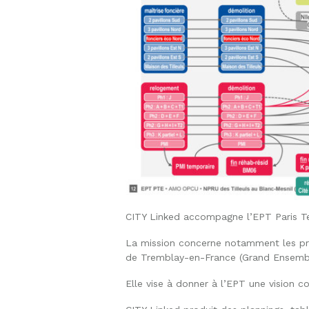
CITY Linked accompagne l’EPT Paris Ter
La mission concerne notamment les proj
de Tremblay-en-France (Grand Ensembl
Elle vise à donner à l’EPT une vision c