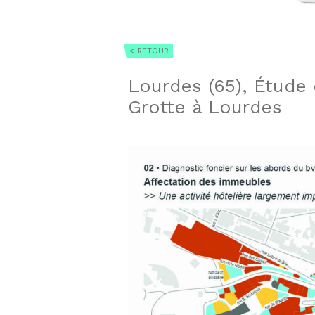
< RETOUR
Lourdes (65), Étude
Grotte à Lourdes