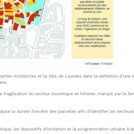
ier Architectes et la Ville de Lourdes dans la définition d’une st
ire.
e fragilisation du secteur touristique et hôtelier, marqué par la f
yse la dureté foncière des parcelles afin d’identifier les secteu
ublique, les dispositifs d’incitation et la programmation urbaine à 