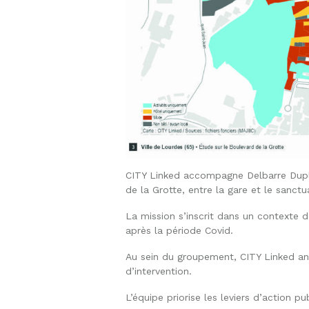
CITY Linked accompagne Delbarre Duplant
de la Grotte, entre la gare et le sanctua
La mission s’inscrit dans un contexte d
après la période Covid.
Au sein du groupement, CITY Linked anal
d’intervention.
L’équipe priorise les leviers d’action p