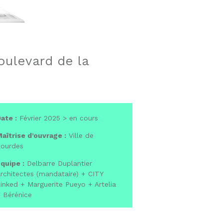
oulevard de la
ate :
Février 2025 > en cours
aîtrise d’ouvrage :
Ville de
ourdes
quipe :
Delbarre Duplantier
rchitectes (mandataire) + CITY
inked + Marguerite Pueyo + Artelia
 Bérénice