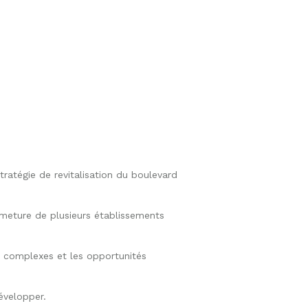
ratégie de revitalisation du boulevard
ermeture de plusieurs établissements
rs complexes et les opportunités
développer.