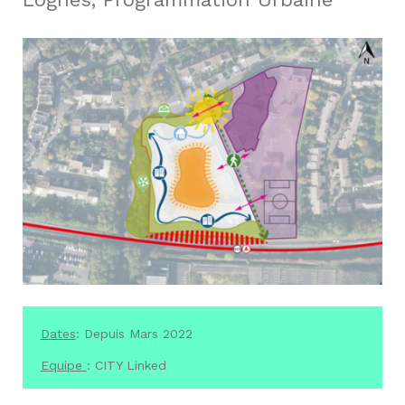
Dates
: Depuis Mars 2022
Equipe
: CITY Linked