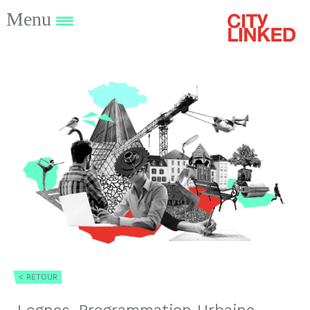
Menu
< RETOUR
Lognes, Programmation Urbaine