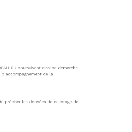
OPAH-RU poursuivant ainsi sa démarche
ifs d’accompagnement de la
 de préciser les données de calibrage de