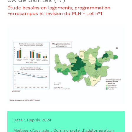
Étude besoins en logements, programmation
Ferrocampus et révision du PLH - Lot n°1
Date : Depuis 2024
Maîtrise d’ouvrage : Communauté d’agglomération