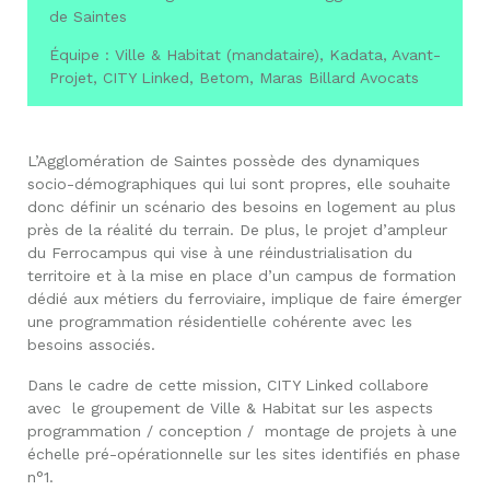
de Saintes
Équipe : Ville & Habitat (mandataire), Kadata, Avant-
Projet, CITY Linked, Betom, Maras Billard Avocats
L’Agglomération de Saintes possède des dynamiques
socio-démographiques qui lui sont propres, elle souhaite
donc définir un scénario des besoins en logement au plus
près de la réalité du terrain. De plus, le projet d’ampleur
du Ferrocampus qui vise à une réindustrialisation du
territoire et à la mise en place d’un campus de formation
dédié aux métiers du ferroviaire, implique de faire émerger
une programmation résidentielle cohérente avec les
besoins associés.
Dans le cadre de cette mission, CITY Linked collabore
avec le groupement de Ville & Habitat sur les aspects
programmation / conception / montage de projets à une
échelle pré-opérationnelle sur les sites identifiés en phase
n°1.