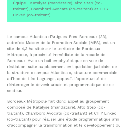
Équipe : Katalyse (mandataire), Alto Step (co-
traitant), Chambord Avocats (co-traitant) et CITY
Linked (co-traitant)
Le campus Atlantica d’Artigues-Près-Bordeaux (33),
autrefois Maison de la Promotion Sociale (MPS), est un
site de 4,3 ha situé sur le territoire de Bordeaux
Métropole, à proximité immédiate de la rocade de
Bordeaux. Avec un bail emphytéotique en voie de
résiliation, suite au placement en liquidation judiciaire de
la structure « campus Atlantica », structure commerciale
ad’hoc de Léo Lagrange, apparaît l’opportunité de
réinterroger le devenir urbain et programmatique de ce
secteur.
Bordeaux Métropole fait donc appel au groupement
composé de Katalyse (mandataire), Alto Step (co-
traitant), Chambord Avocats (co-traitant) et CITY Linked
(co-traitant) pour réaliser une étude programmatique afin
d’accompagner la transformation et le développement du