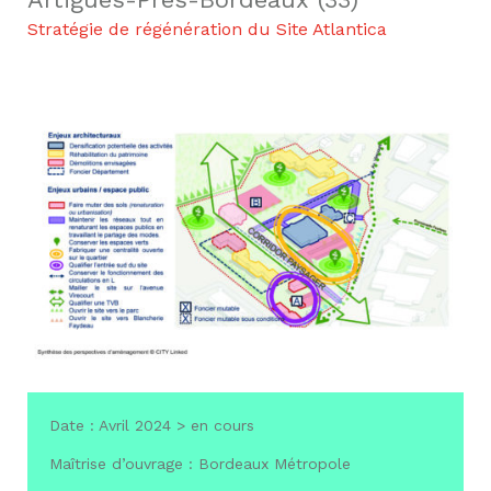
Stratégie de régénération du Site Atlantica
Date : Avril 2024 > en cours
Maîtrise d’ouvrage : Bordeaux Métropole