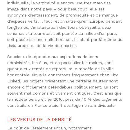
individuelle, la verticalité a encore une très mauvaise
image dans notre pays – pour beaucoup, elle est
synonyme d’entassement, de promiscuité et de manque
d’espaces verts. Il faut reconnaître qu’en Europe, pendant
longtemps, l’implantation des tours obéissait à deux
schémas : la tour était soit plantée au milieu d’un parc,
soit posée sur une dalle hors sol, l’isolant par là même du
tissu urbain et de la vie de quartier.
Soucieux de répondre aux aspirations de leurs
administrés, les élus, et en particulier les maires, sont
quant à eux tentés de reproduire le modèle de la ville
horizontale. Nous le constatons fréquemment chez City
Linked, les projets présentant une certaine hauteur sont
encore difficilement défendables politiquement. Ils sont
souvent mal compris et vivement critiqués. C’est ainsi que
le modèle perdure : en 2016, près de 40 % des logements
construits en France étaient des logements individuels.
LES VERTUS DE LA DENSITÉ
Le coût de l’étalement urbain, notamment