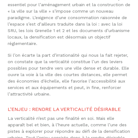
essentiel pour l’aménagement urbain et la construction de
« la ville sur la ville » s’impose comme un nouveau
paradigme. L’exigence d’une consommation raisonnée de
l’espace s’est d’ailleurs traduite dans la loi : avec la loi
SRU, les lois Grenelle 1 et 2 et les documents d’urbanisme
locaux, la densification est désormais un objectif
réglementaire.
Si l’on écarte la part d’irrationalité qui nous la fait rejeter,
on constate que la verticalité constitue l’un des leviers
possibles pour tendre vers une ville dense et durable. Elle
ouvre la voie à la ville des courtes distances, elle permet
des économies d’échelle, elle favorise l’accessibilité aux
services et aux équipements et peut, in fine, renforcer
l’attractivité urbaine.
L’ENJEU : RENDRE LA VERTICALITÉ DÉSIRABLE
La verticalité n’est pas une finalité en soi. Mais elle
apparaît bel et bien, à l’heure actuelle, comme l’une des
pistes à explorer pour répondre au défi de la densification
urbaine. Tout l’enjeu consiste donc à la rendre désirable,