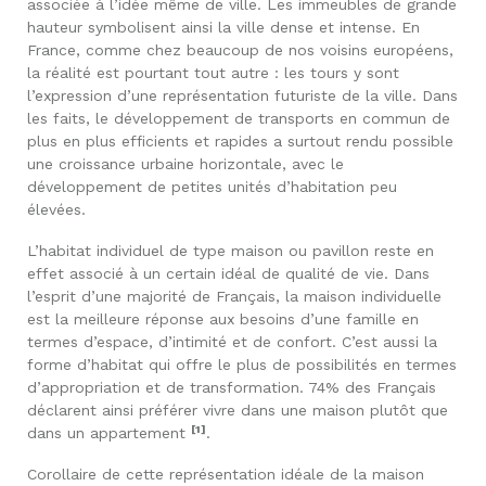
associée à l’idée même de ville. Les immeubles de grande
hauteur symbolisent ainsi la ville dense et intense. En
France, comme chez beaucoup de nos voisins européens,
la réalité est pourtant tout autre : les tours y sont
l’expression d’une représentation futuriste de la ville. Dans
les faits, le développement de transports en commun de
plus en plus efficients et rapides a surtout rendu possible
une croissance urbaine horizontale, avec le
développement de petites unités d’habitation peu
élevées.
L’habitat individuel de type maison ou pavillon reste en
effet associé à un certain idéal de qualité de vie. Dans
l’esprit d’une majorité de Français, la maison individuelle
est la meilleure réponse aux besoins d’une famille en
termes d’espace, d’intimité et de confort. C’est aussi la
forme d’habitat qui offre le plus de possibilités en termes
d’appropriation et de transformation. 74% des Français
déclarent ainsi préférer vivre dans une maison plutôt que
[1]
dans un appartement
.
Corollaire de cette représentation idéale de la maison