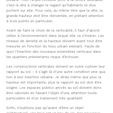
c’est-à-dire à changer le regard qu’habitants et élus
portent sur elle. Pour cela, au même titre que la ville, la
grande hauteur doit être réinventée, en prêtant attention
à trois points en particulier.
Avant de faire le choix de la verticalité, il faut d’abord
veiller à l’environnement dans lequel elle va s’insérer. Les
niveaux de densité et la hauteur doivent avant tout être
mesurés en fonction du tissu urbain existant. Faute de
quoi l’insertion des nouveaux ensembles verticaux dans
les quartiers préexistants risque d’échouer.
Les constructions verticales doivent en outre cultiver leur
rapport au sol – il s’agit là d’une autre condition sine qua
non à leur insertion urbaine. Je dirais même que plus la
hauteur est importante, plus le rapport au sol doit être
soigné. Les espaces publics ancrés au sol doivent donc
être valorisés en faisant l’objet d’une attention toute
particulière et d’un traitement très qualitatif.
Enfin, n’oublions pas qu’avant d’être un objet
architectural, une tour est un lieu de vie. Ces nouveaux