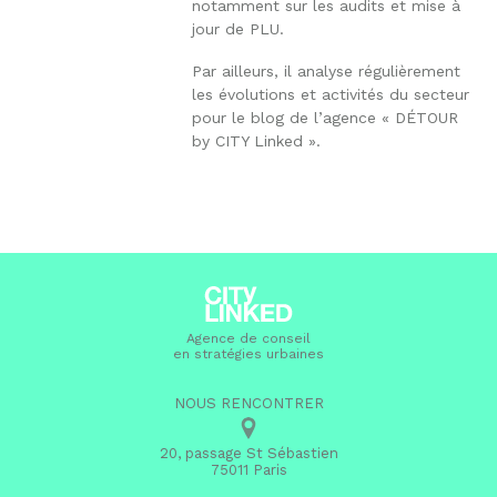
notamment sur les audits et mise à
jour de PLU.
Par ailleurs, il analyse régulièrement
les évolutions et activités du secteur
pour le blog de l’agence « DÉTOUR
by CITY Linked ».
Agence de conseil
en stratégies urbaines
NOUS RENCONTRER
20, passage St Sébastien
75011 Paris