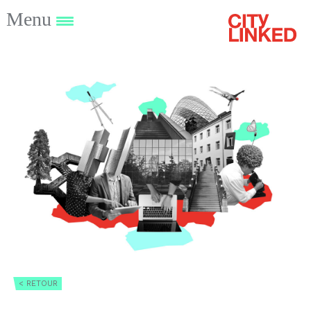
Menu
< RETOUR