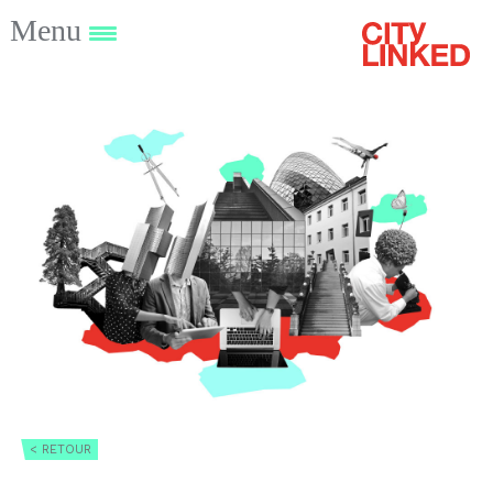
Menu
< RETOUR