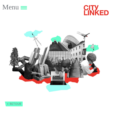
Menu
< RETOUR