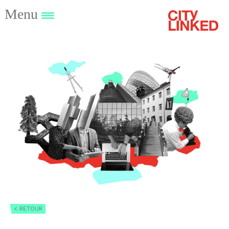
Menu
< RETOUR