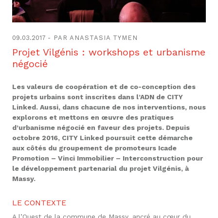
09.03.2017
PAR ANASTASIA TYMEN
Projet Vilgénis : workshops et urbanisme
négocié
Les valeurs de coopération et de co-conception des
projets urbains sont inscrites dans l’ADN de CITY
Linked. Aussi, dans chacune de nos interventions, nous
explorons et mettons en œuvre des pratiques
d’urbanisme négocié en faveur des projets. Depuis
octobre 2016, CITY Linked poursuit cette démarche
aux côtés du groupement de promoteurs Icade
Promotion – Vinci Immobilier – Interconstruction pour
le développement partenarial du projet Vilgénis, à
Massy.
LE CONTEXTE
A l’Ouest de la commune de Massy, ancré au cœur du