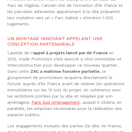
Parc de Vilgénis, l’ancien site de formation d’Air France et
les parcelles attenantes appartenant à la ville préparent
leur mutation vers un « Parc Habité » d’environ 1 000
logements.
UN MONTAGE INNOVANT APPELANT UNE
CONCEPTION PARTENARIALE
Lauréat de l’
appel à projets lancé par Air France
en
2012, Icade Promotion s’est associé à Vinci Immobilier et
Interconstruction pour développer ce nouveau quartier.
Dans cette
ZAC a maîtrise foncière partielle
, le
groupement de promoteurs acquerra directement le
foncier auprès d’Air France avant de réaliser les opérations
immobilières sur les 13 lots du projet, en cohérence avec
les ambitions portées par la ville et relayées par son
aménageur,
Paris Sud Aménagement
, auquel il cèdera, en
parallèle, les emprises nécessaires pour la réalisation des
espaces publics.
Les engagements mutuels des parties (la ville, Air France,
Paris Sud Aménagement et le groupement de promoteurs)