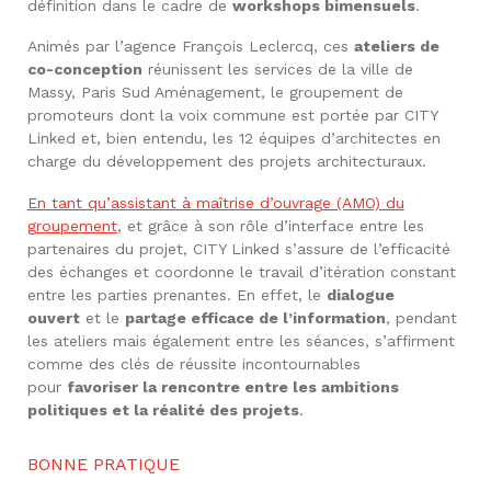
définition dans le cadre de
workshops bimensuels
.
Animés par l’agence François Leclercq, ces
ateliers de
co-conception
réunissent les services de la ville de
Massy, Paris Sud Aménagement, le groupement de
promoteurs dont la voix commune est portée par CITY
Linked et, bien entendu, les 12 équipes d’architectes en
charge du développement des projets architecturaux.
En tant qu’assistant à maîtrise d’ouvrage (AMO) du
groupement
, et grâce à son rôle d’interface entre les
partenaires du projet, CITY Linked s’assure de l’efficacité
des échanges et coordonne le travail d’itération constant
entre les parties prenantes. En effet, le
dialogue
ouvert
et le
partage efficace de l’information
, pendant
les ateliers mais également entre les séances, s’affirment
comme des clés de réussite incontournables
pour
favoriser la rencontre entre les ambitions
politiques et la réalité des projets
.
BONNE PRATIQUE