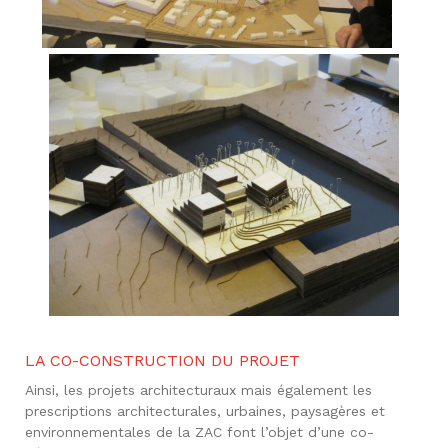
LA CO-CONSTRUCTION DU PROJET
Ainsi, les projets architecturaux mais également les
prescriptions architecturales, urbaines, paysagères et
environnementales de la ZAC font l’objet d’une co-