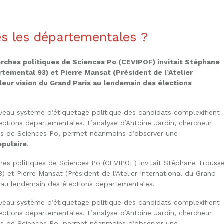
ès les départementales ?
cherches politiques de Sciences Po (CEVIPOF) invitait Stéphane
temental 93) et Pierre Mansat (Président de l’Atelier
r leur vision du Grand Paris au lendemain des élections
eau système d’étiquetage politique des candidats complexifient
lections départementales. L’analyse d’Antoine Jardin, chercheur
es de Sciences Po, permet néanmoins d’observer une
opulaire
.
rches politiques de Sciences Po (CEVIPOF) invitait Stéphane Trousse
 et Pierre Mansat (Président de l’Atelier International du Grand
ris au lendemain des élections départementales.
eau système d’étiquetage politique des candidats complexifient
lections départementales. L’analyse d’Antoine Jardin, chercheur
es de Sciences Po, permet néanmoins d’observer une