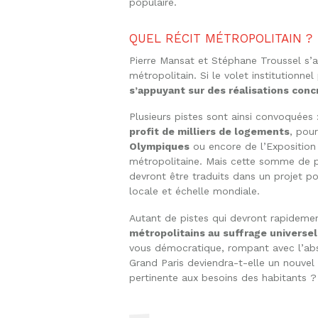
populaire.
QUEL RÉCIT MÉTROPOLITAIN ?
Pierre Mansat et Stéphane Troussel s’ac
métropolitain. Si le volet institutionn
s’appuyant sur des réalisations con
Plusieurs pistes sont ainsi convoquées
profit de milliers de logements
, pou
Olympiques
ou encore de l’Exposition
métropolitaine. Mais cette somme de pr
devront être traduits dans un projet pol
locale et échelle mondiale.
Autant de pistes qui devront rapideme
métropolitains au suffrage universel 
vous démocratique, rompant avec l’abs
Grand Paris deviendra-t-elle un nouve
pertinente aux besoins des habitants ?