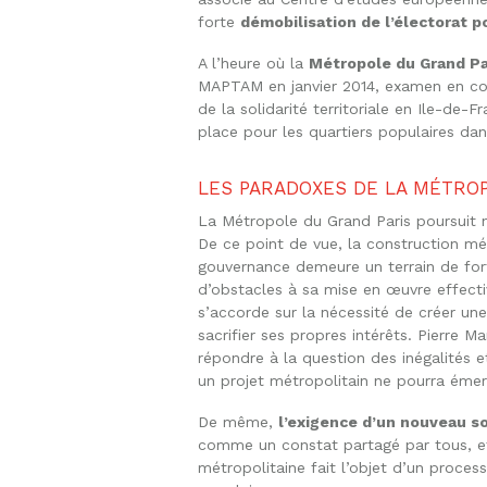
forte
démobilisation de l’électorat p
A l’heure où la
Métropole du Grand Par
MAPTAM en janvier 2014, examen en cour
de la solidarité territoriale en Ile-de-F
place pour les quartiers populaires da
LES PARADOXES DE LA MÉTRO
La Métropole du Grand Paris poursui
De ce point de vue, la construction mé
gouvernance demeure un terrain de fort
d’obstacles à sa mise en œuvre effect
s’accorde sur la nécessité de créer une
sacrifier ses propres intérêts. Pierre 
répondre à la question des inégalités e
un projet métropolitain ne pourra émer
De même,
l’exigence d’un nouveau s
comme un constat partagé par tous, et 
métropolitaine fait l’objet d’un process