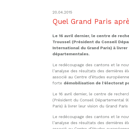
20.04.2015
Quel Grand Paris apr
Le 16 avril dernier, le centre de re
Troussel (Président du Conseil Dépar
International du Grand Paris) à livre
départementales.
Le redécoupage des cantons et le nouv
l’analyse des résultats des dernières é
associé au Centre d’études européenn
forte
démobilisation de l’électorat p
Le 16 avril dernier, le centre de reche
(Président du Conseil Départemental 93)
Paris) à livrer leur vision du Grand Pa
Le redécoupage des cantons et le nouv
l’analyse des résultats des dernières é
associé au Centre d’études européenn