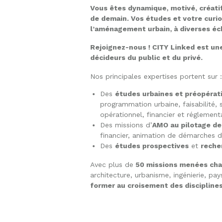
Vous êtes dynamique, motivé, créatif 
de demain. Vos études et votre curio
l’aménagement urbain, à diverses éche
Rejoignez-nous ! CITY Linked est une
décideurs du public et du privé.
Nos principales expertises portent sur :
Des
études urbaines et préopérat
programmation urbaine, faisabilité,
opérationnel, financier et réglement
Des missions d’
AMO au pilotage de
financier, animation de démarches d
Des
études prospectives
et
reche
Avec plus de
50 missions menées ch
architecture, urbanisme, ingénierie, pa
former au croisement des discipline