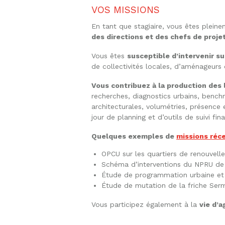
VOS MISSIONS
En tant que stagiaire, vous êtes pleine
des directions et des chefs de proje
Vous êtes
susceptible d’intervenir s
de collectivités locales, d’aménageurs
Vous contribuez à la production des 
recherches, diagnostics urbains, benchm
architecturales, volumétries, présence
jour de planning et d’outils de suivi fin
Quelques exemples de
missions réc
OPCU sur les quartiers de renouvel
Schéma d’interventions du NPRU de 
Étude de programmation urbaine et
Étude de mutation de la friche Serm
Vous participez également à la
vie d’