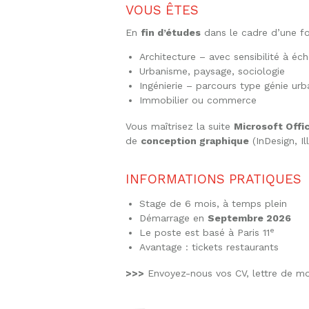
VOUS ÊTES
En
fin d’études
dans le cadre d’une f
Architecture – avec sensibilité à éch
Urbanisme, paysage, sociologie
Ingénierie – parcours type génie urb
Immobilier ou commerce
Vous maîtrisez la suite
Microsoft Offi
de
conception graphique
(InDesign, I
INFORMATIONS PRATIQUES
Stage de 6 mois, à temps plein
Démarrage en
Septembre 2026
e
Le poste est basé à Paris 11
Avantage : tickets restaurants
>>>
Envoyez-nous vos CV, lettre de mo