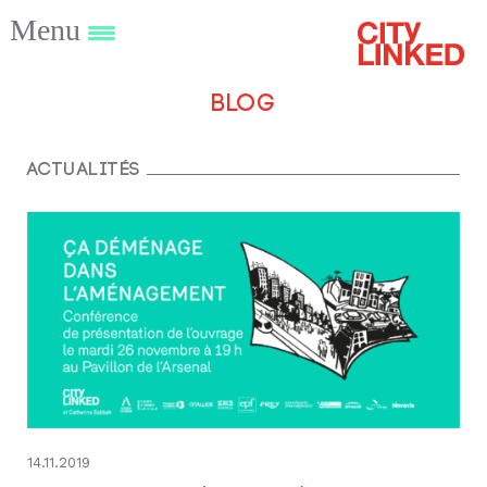
Menu
Blog
Actualités
14.11.2019