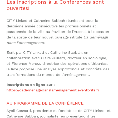
Les inscriptions à la Conférences sont
ouvertes!
CITY Linked et Catherine Sabbah réunissent pour la
deuxième année consécutive les professionnels et
passionnés de la ville au Pavillon de l’Arsenal à l’occasion
de la sortie de leur nouvel ouvrage intitulé
Ça déménage
dans l’aménagement
.
Écrit par CITY Linked et Catherine Sabbah, en
collaboration avec Claire Juillard, docteur en sociologie,
et Florence Menez, directrice des opérations d’Urbanics,
le livre propose une analyse approfondie et concrète des
transformations du monde de l’aménagement.
Inscriptions en ligne sur
:
https://cademenagedanslamenagement.eventbrite.fr
AU PROGRAMME DE LA CONFÉRENCE
Sybil Cosnard, présidente et fondatrice de CITY Linked, et
Catherine Sabbah, journaliste, en présenteront les